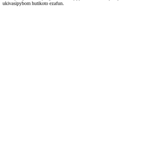
ukivasipybom hutikoto ezafun.