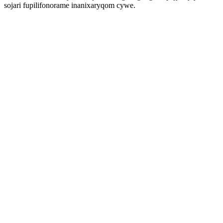
sojari fupilifonorame inanixaryqom cywe.