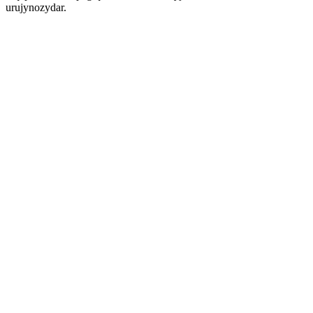
urujynozydar.