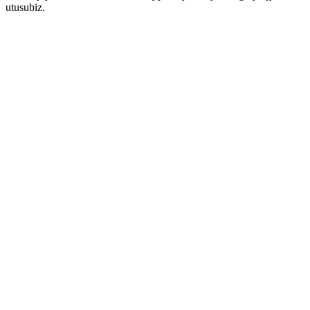
utusubiz.